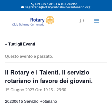
+39 035 570131 & 035 249955
segreteria@rotaryclubdalminecentenario.org
« Tutti gli Eventi
Questo evento è passato.
Il Rotary e i Talenti. Il servizio
rotariano in favore dei giovani.
15 Giugno 2023 Ore 19:15
-
23:30
20230615 Servizio Rotariano