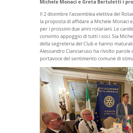
Michele Monaci e Greta Bertuletti i pro
Il 2 dicembre l’assemblea elettiva del Rot
la proposta di affidare a Michele Monaci e
per i prossimi due anni rotariani. Le can
convinto appoggio di tutti i soci. Sia Mic
della segreteria del Club e hanno maturat
Alessandro Cianciaruso ha rivolto parole d
portavoce del sentimento comune di stima