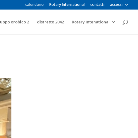
calendario
Rotary International
contatti
accessi
uppo orobico 2
distretto 2042
Rotary Intenational