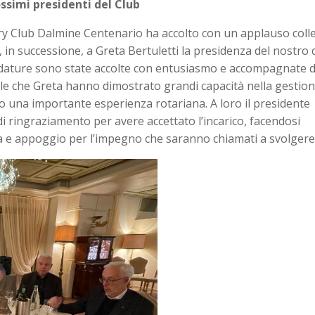
ssimi presidenti del Club
ary Club Dalmine Centenario ha accolto con un applauso colle
, in successione, a Greta Bertuletti la presidenza del nostro 
didature sono state accolte con entusiasmo e accompagnate d
hele che Greta hanno dimostrato grandi capacità nella gestio
o una importante esperienza rotariana. A loro il presidente
i ringraziamento per avere accettato l’incarico, facendosi
 e appoggio per l’impegno che saranno chiamati a svolgere