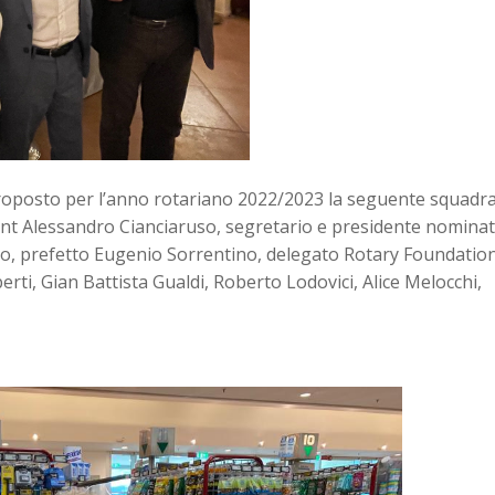
proposto per l’anno rotariano 2022/2023 la seguente squadr
ident Alessandro Cianciaruso, segretario e presidente nomina
no, prefetto Eugenio Sorrentino, delegato Rotary Foundatio
rti, Gian Battista Gualdi, Roberto Lodovici, Alice Melocchi,