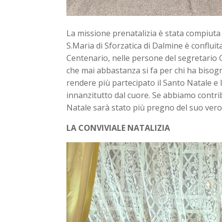
La missione prenatalizia è stata compiuta n
S.Maria di Sforzatica di Dalmine è conflui
Centenario, nelle persone del segretario G
che mai abbastanza si fa per chi ha bisogn
rendere più partecipato il Santo Natale e l
innanzitutto dal cuore. Se abbiamo contrib
Natale sarà stato più pregno del suo vero 
LA CONVIVIALE NATALIZIA