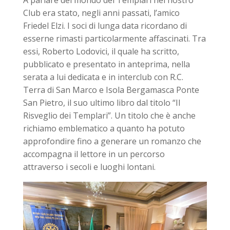
A parlare del mondo dei Templari nel nostro
Club era stato, negli anni passati, l’amico
Friedel Elzi. I soci di lunga data ricordano di
esserne rimasti particolarmente affascinati. Tra
essi, Roberto Lodovici, il quale ha scritto,
pubblicato e presentato in anteprima, nella
serata a lui dedicata e in interclub con R.C.
Terra di San Marco e Isola Bergamasca Ponte
San Pietro, il suo ultimo libro dal titolo “Il
Risveglio dei Templari”. Un titolo che è anche
richiamo emblematico a quanto ha potuto
approfondire fino a generare un romanzo che
accompagna il lettore in un percorso
attraverso i secoli e luoghi lontani.