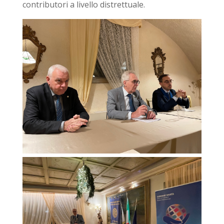
contributori a livello distrettuale.