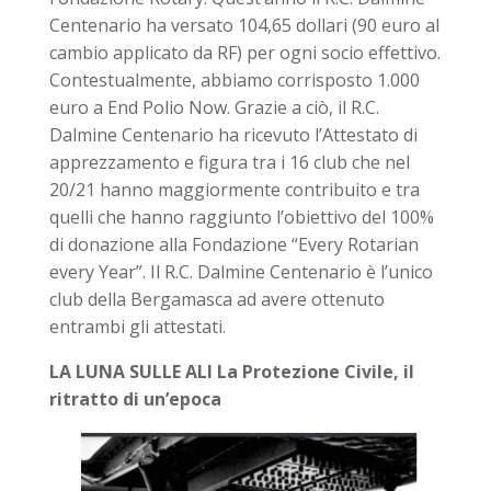
Centenario ha versato 104,65 dollari (90 euro al
cambio applicato da RF) per ogni socio effettivo.
Contestualmente, abbiamo corrisposto 1.000
euro a End Polio Now. Grazie a ciò, il R.C.
Dalmine Centenario ha ricevuto l’Attestato di
apprezzamento e figura tra i 16 club che nel
20/21 hanno maggiormente contribuito e tra
quelli che hanno raggiunto l’obiettivo del 100%
di donazione alla Fondazione “Every Rotarian
every Year”. Il R.C. Dalmine Centenario è l’unico
club della Bergamasca ad avere ottenuto
entrambi gli attestati.
LA LUNA SULLE ALI La Protezione Civile, il
ritratto di un’epoca