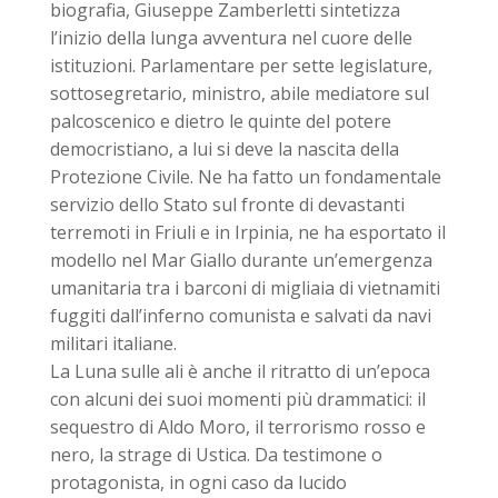
biografia, Giuseppe Zamberletti sintetizza
l’inizio della lunga avventura nel cuore delle
istituzioni. Parlamentare per sette legislature,
sottosegretario, ministro, abile mediatore sul
palcoscenico e dietro le quinte del potere
democristiano, a lui si deve la nascita della
Protezione Civile. Ne ha fatto un fondamentale
servizio dello Stato sul fronte di devastanti
terremoti in Friuli e in Irpinia, ne ha esportato il
modello nel Mar Giallo durante un’emergenza
umanitaria tra i barconi di migliaia di vietnamiti
fuggiti dall’inferno comunista e salvati da navi
militari italiane.
La Luna sulle ali è anche il ritratto di un’epoca
con alcuni dei suoi momenti più drammatici: il
sequestro di Aldo Moro, il terrorismo rosso e
nero, la strage di Ustica. Da testimone o
protagonista, in ogni caso da lucido