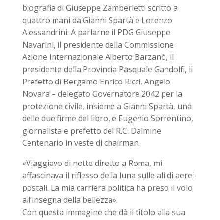
biografia di Giuseppe Zamberletti scritto a
quattro mani da Gianni Spartà e Lorenzo
Alessandrini. A parlarne il PDG Giuseppe
Navarini, il presidente della Commissione
Azione Internazionale Alberto Barzanò, il
presidente della Provincia Pasquale Gandolfi, il
Prefetto di Bergamo Enrico Ricci, Angelo
Novara – delegato Governatore 2042 per la
protezione civile, insieme a Gianni Spartà, una
delle due firme del libro, e Eugenio Sorrentino,
giornalista e prefetto del R.C. Dalmine
Centenario in veste di chairman.
«Viaggiavo di notte diretto a Roma, mi
affascinava il riflesso della luna sulle ali di aerei
postali. La mia carriera politica ha preso il volo
all’insegna della bellezza».
Con questa immagine che dà il titolo alla sua