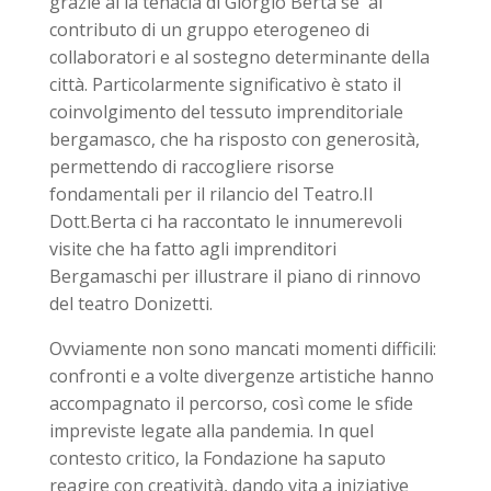
grazie al la tenacia di Giorgio Berta se al
contributo di un gruppo eterogeneo di
collaboratori e al sostegno determinante della
città. Particolarmente significativo è stato il
coinvolgimento del tessuto imprenditoriale
bergamasco, che ha risposto con generosità,
permettendo di raccogliere risorse
fondamentali per il rilancio del Teatro.Il
Dott.Berta ci ha raccontato le innumerevoli
visite che ha fatto agli imprenditori
Bergamaschi per illustrare il piano di rinnovo
del teatro Donizetti.
Ovviamente non sono mancati momenti difficili:
confronti e a volte divergenze artistiche hanno
accompagnato il percorso, così come le sfide
impreviste legate alla pandemia. In quel
contesto critico, la Fondazione ha saputo
reagire con creatività, dando vita a iniziative