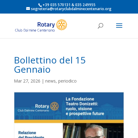
+39 035 570131 & 035 249955
segreteria@rotaryclubdalminecentenario.org
Bollettino del 15
Gennaio
Mar 27, 2026
|
news
,
periodico